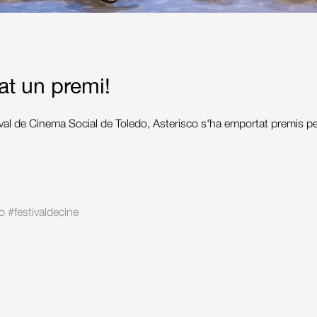
at un premi!
val de Cinema Social de Toledo, Asterisco s'ha emportat premis pel s
o
#festivaldecine