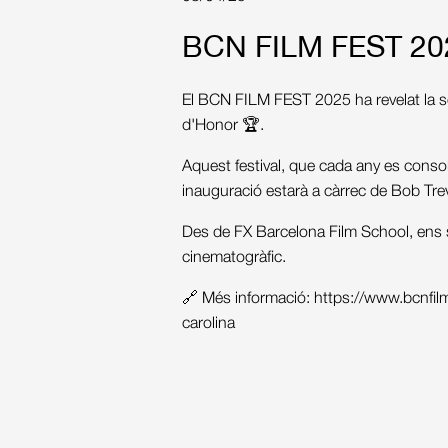
BCN FILM FEST 2025
El BCN FILM FEST 2025 ha revelat la se
d'Honor 🏆.
Aquest festival, que cada any es consol
inauguració estarà a càrrec de Bob Tre
Des de FX Barcelona Film School, ens se
cinematogràfic.
🔗 Més informació: https://www.bcnfilmf
carolina